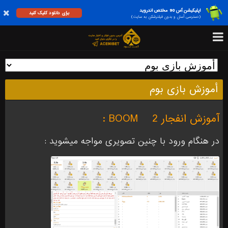
اپلیکیشن آس 90 مختص اندروید
برای دانلود کلیک کنید
(دسترسی آسان و بدون فیلترشکن به سایت)
أموزش بازی بوم
آموزش انفجار 2
BOOM :
در هنگام ورود با چنین تصویری مواجه میشوید :